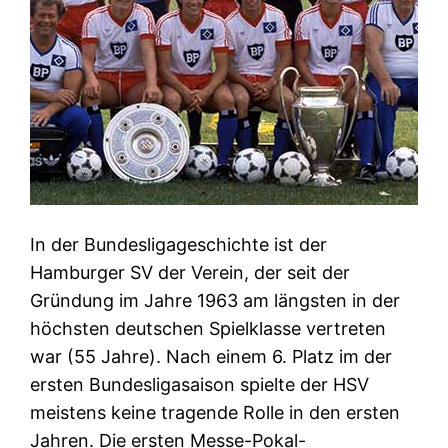
In der Bundesligageschichte ist der
Hamburger SV der Verein, der seit der
Gründung im Jahre 1963 am längsten in der
höchsten deutschen Spielklasse vertreten
war (55 Jahre). Nach einem 6. Platz im der
ersten Bundesligasaison spielte der HSV
meistens keine tragende Rolle in den ersten
Jahren. Die ersten Messe-Pokal-