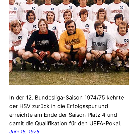
In der 12. Bundesliga-Saison 1974/75 kehrte
der HSV zurück in die Erfolgsspur und
erreichte am Ende der Saison Platz 4 und
damit die Qualifikation für den UEFA-Pokal.
Juni 15, 1975