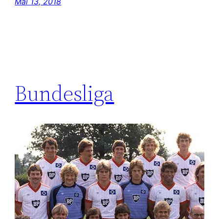
Mai 13, 2018
Bundesliga