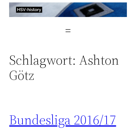
Zum
Inhalt
springen
Schlagwort:
Ashton
Götz
Bundesliga 2016/17