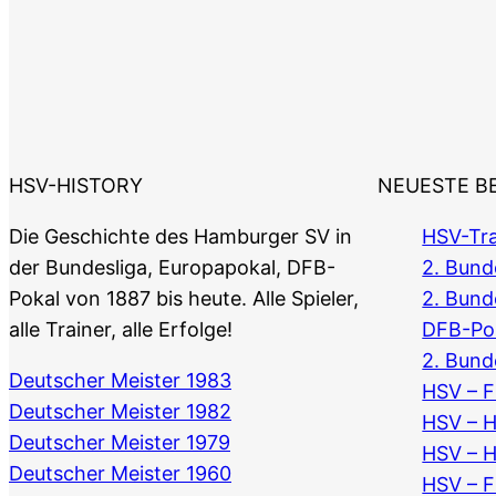
HSV-HISTORY
NEUESTE B
Die Geschichte des Hamburger SV in
HSV-Tra
der Bundesliga, Europapokal, DFB-
2. Bunde
Pokal von 1887 bis heute. Alle Spieler,
2. Bund
alle Trainer, alle Erfolge!
DFB-Po
2. Bund
Deutscher Meister 1983
HSV – F
Deutscher Meister 1982
HSV – 
Deutscher Meister 1979
HSV – 
Deutscher Meister 1960
HSV – F