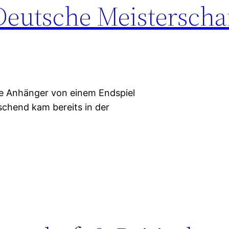
Deutsche Meisterscha
ie Anhänger von einem Endspiel
schend kam bereits in der