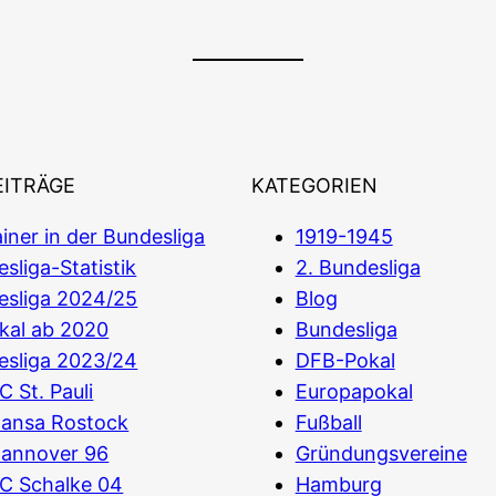
EITRÄGE
KATEGORIEN
iner in der Bundesliga
1919-1945
sliga-Statistik
2. Bundesliga
esliga 2024/25
Blog
kal ab 2020
Bundesliga
esliga 2023/24
DFB-Pokal
C St. Pauli
Europapokal
Hansa Rostock
Fußball
Hannover 96
Gründungsvereine
C Schalke 04
Hamburg