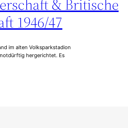
rschaft & Britische
ft 1946/47
and im alten Volksparkstadion
notdürftig hergerichtet. Es