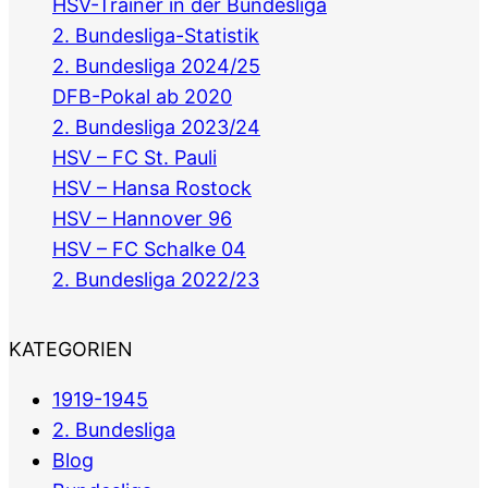
HSV-Trainer in der Bundesliga
2. Bundesliga-Statistik
2. Bundesliga 2024/25
DFB-Pokal ab 2020
2. Bundesliga 2023/24
HSV – FC St. Pauli
HSV – Hansa Rostock
HSV – Hannover 96
HSV – FC Schalke 04
2. Bundesliga 2022/23
KATEGORIEN
1919-1945
2. Bundesliga
Blog