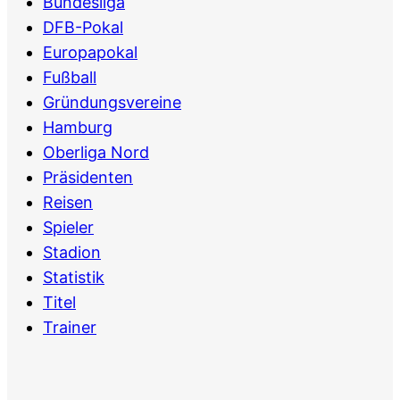
Bundesliga
DFB-Pokal
Europapokal
Fußball
Gründungsvereine
Hamburg
Oberliga Nord
Präsidenten
Reisen
Spieler
Stadion
Statistik
Titel
Trainer