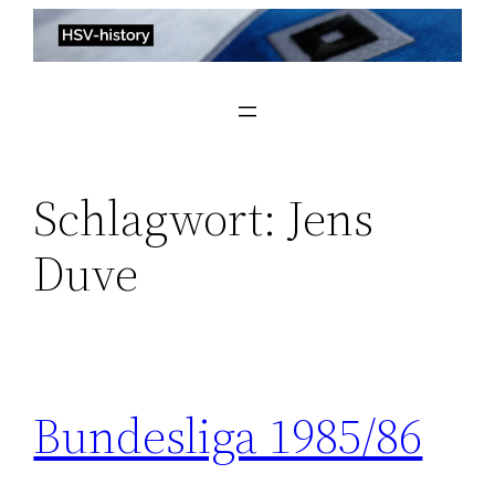
Zum
Inhalt
springen
Schlagwort:
Jens
Duve
Bundesliga 1985/86