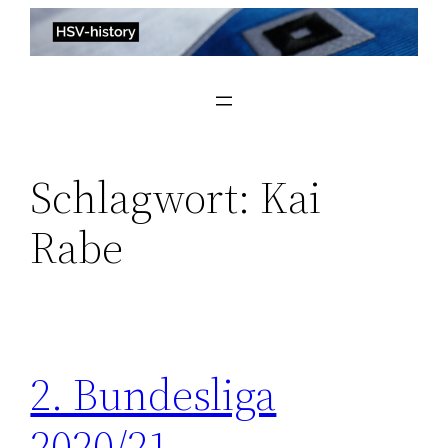
Zum
Inhalt
springen
Schlagwort:
Kai
Rabe
2. Bundesliga
2020/21