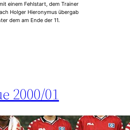
it einem Fehlstart, dem Trainer
coach Holger Hieronymus übergab
nter dem am Ende der 11.
e 2000/01