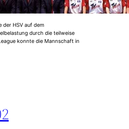
e der HSV auf dem
lbelastung durch die teilweise
League konnte die Mannschaft in
02