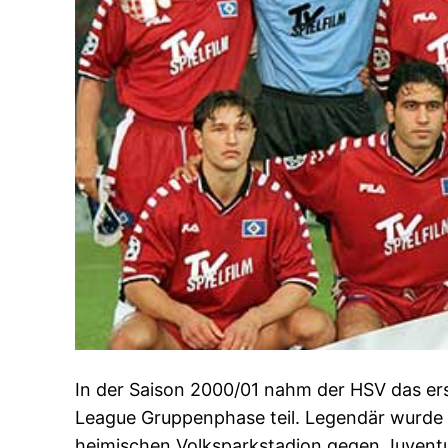
In der Saison 2000/01 nahm der HSV das er
League Gruppenphase teil. Legendär wurde d
heimischen Volksparkstadion gegen Juventus