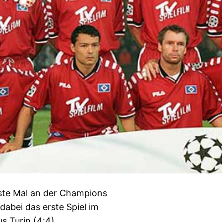
ste Mal an der Champions
abei das erste Spiel im
 Turin (4:4).