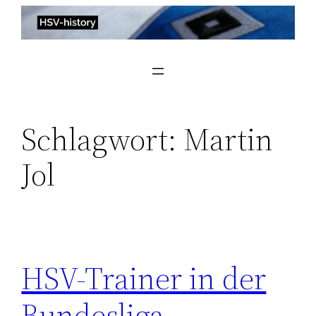
Zum
Inhalt
springen
Schlagwort:
Martin
Jol
HSV-Trainer in der
Bundesliga