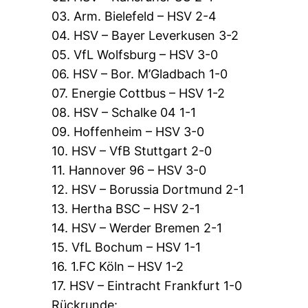
03. Arm. Bielefeld – HSV 2-4
04. HSV – Bayer Leverkusen 3-2
05. VfL Wolfsburg – HSV 3-0
06. HSV – Bor. M’Gladbach 1-0
07. Energie Cottbus – HSV 1-2
08. HSV – Schalke 04 1-1
09. Hoffenheim – HSV 3-0
10. HSV – VfB Stuttgart 2-0
11. Hannover 96 – HSV 3-0
12. HSV – Borussia Dortmund 2-1
13. Hertha BSC – HSV 2-1
14. HSV – Werder Bremen 2-1
15. VfL Bochum – HSV 1-1
16. 1.FC Köln – HSV 1-2
17. HSV – Eintracht Frankfurt 1-0
Rückrunde: