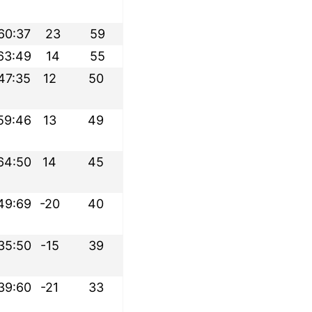
60:37
23
59
63:49
14
55
47:35
12
50
59:46
13
49
64:50
14
45
49:69
-20
40
35:50
-15
39
39:60
-21
33