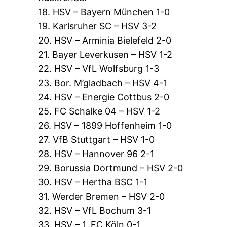
18. HSV – Bayern München 1-0
19. Karlsruher SC – HSV 3-2
20. HSV – Arminia Bielefeld 2-0
21. Bayer Leverkusen – HSV 1-2
22. HSV – VfL Wolfsburg 1-3
23. Bor. M’gladbach – HSV 4-1
24. HSV – Energie Cottbus 2-0
25. FC Schalke 04 – HSV 1-2
26. HSV – 1899 Hoffenheim 1-0
27. VfB Stuttgart – HSV 1-0
28. HSV – Hannover 96 2-1
29. Borussia Dortmund – HSV 2-0
30. HSV – Hertha BSC 1-1
31. Werder Bremen – HSV 2-0
32. HSV – VfL Bochum 3-1
33. HSV – 1. FC Köln 0-1