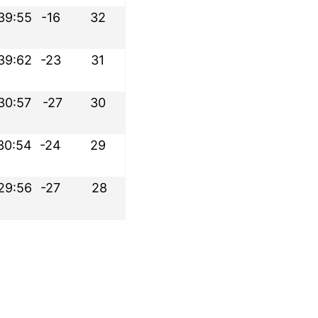
39:55
-16
32
39:62
-23
31
30:57
-27
30
30:54
-24
29
29:56
-27
28