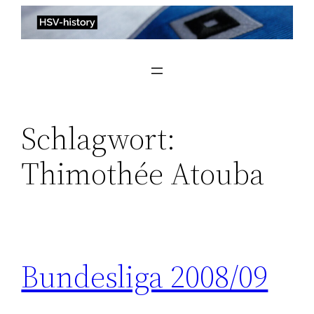
Zum
Inhalt
springen
Schlagwort:
Thimothée Atouba
Bundesliga 2008/09