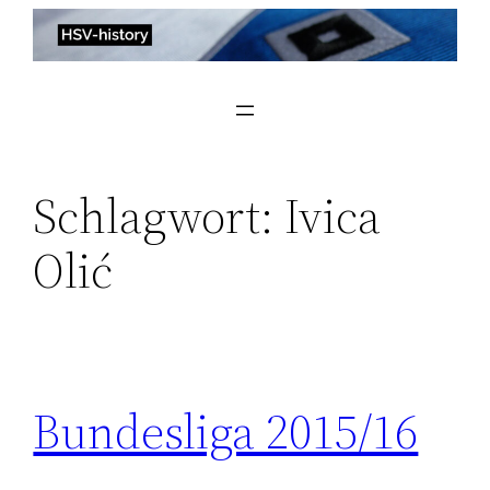
Zum
Inhalt
springen
Schlagwort:
Ivica
Olić
Bundesliga 2015/16