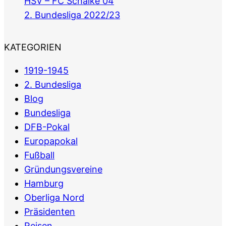
HSV – FC Schalke 04
2. Bundesliga 2022/23
KATEGORIEN
1919-1945
2. Bundesliga
Blog
Bundesliga
DFB-Pokal
Europapokal
Fußball
Gründungsvereine
Hamburg
Oberliga Nord
Präsidenten
Reisen