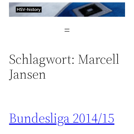
Zum
Inhalt
springen
Schlagwort:
Marcell
Jansen
Bundesliga 2014/15