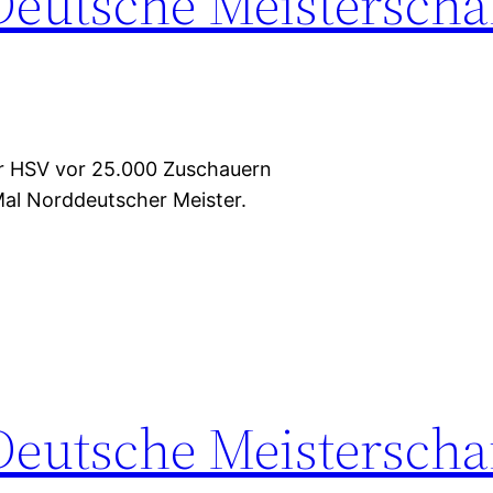
Deutsche Meisterscha
er HSV vor 25.000 Zuschauern
Mal Norddeutscher Meister.
Deutsche Meisterscha