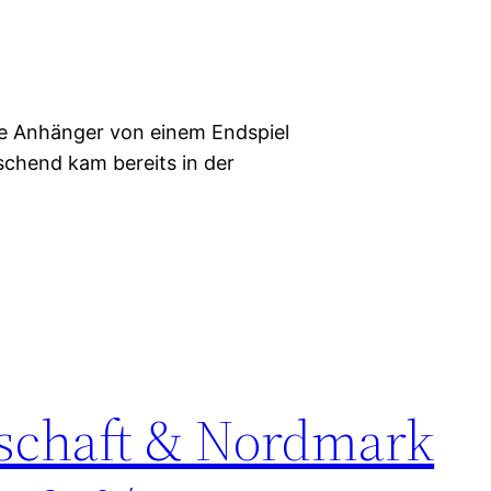
ie Anhänger von einem Endspiel
schend kam bereits in der
rschaft & Nordmark