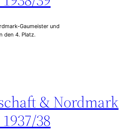
ordmark-Gaumeister und
 den 4. Platz.
rschaft & Nordmark
 1937/38