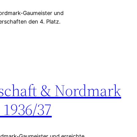
ordmark-Gaumeister und
rschaften den 4. Platz.
rschaft & Nordmark
 1936/37
dmark-Gaumeister und erreichte