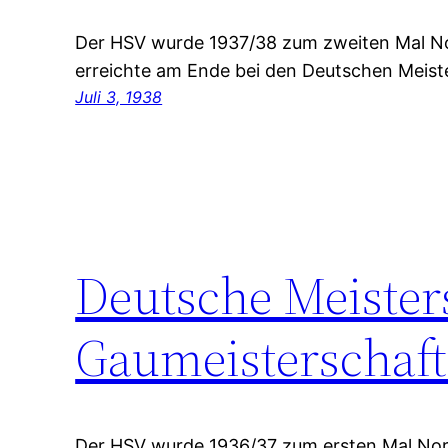
Der HSV wurde 1937/38 zum zweiten Mal N
erreichte am Ende bei den Deutschen Meiste
Juli 3, 1938
Deutsche Meiste
Gaumeisterschaft
Der HSV wurde 1936/37 zum ersten Mal Nor