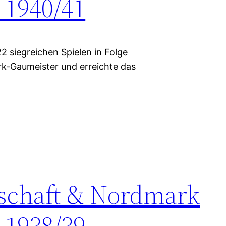
 1940/41
2 siegreichen Spielen in Folge
k-Gaumeister und erreichte das
rschaft & Nordmark
 1938/39