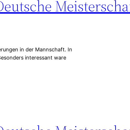
Deutsche Meisterscha
erungen in der Mannschaft. In
Besonders interessant ware