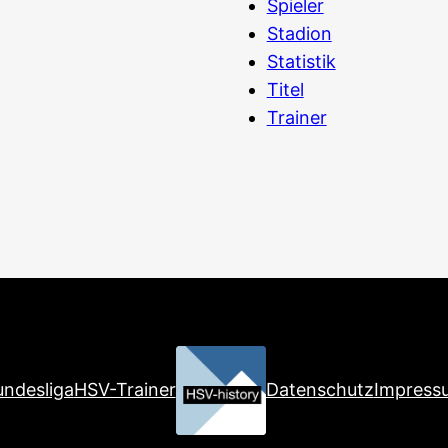
Spieler
Stadion
Statistik
Titel
Trainer
ndesliga
HSV-Trainer
Datenschutz
Impress