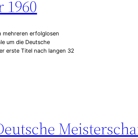
r 1960
ch mehreren erfolglosen
ale um die Deutsche
er erste Titel nach langen 32
Deutsche Meisterscha