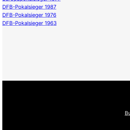
DFB-Pokalsieger 1987
DFB-Pokalsieger 1976
DFB-Pokalsieger 1963
Bu