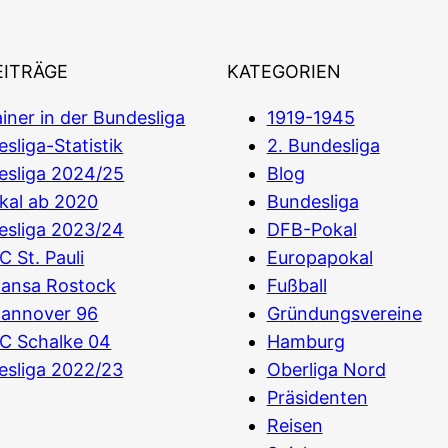
EITRÄGE
KATEGORIEN
iner in der Bundesliga
1919-1945
sliga-Statistik
2. Bundesliga
esliga 2024/25
Blog
kal ab 2020
Bundesliga
esliga 2023/24
DFB-Pokal
C St. Pauli
Europapokal
Hansa Rostock
Fußball
Hannover 96
Gründungsvereine
C Schalke 04
Hamburg
esliga 2022/23
Oberliga Nord
Präsidenten
Reisen