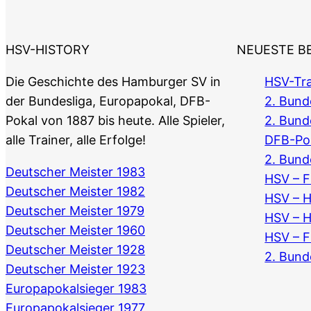
HSV-HISTORY
NEUESTE B
Die Geschichte des Hamburger SV in
HSV-Tra
der Bundesliga, Europapokal, DFB-
2. Bunde
Pokal von 1887 bis heute. Alle Spieler,
2. Bund
alle Trainer, alle Erfolge!
DFB-Po
2. Bund
Deutscher Meister 1983
HSV – F
Deutscher Meister 1982
HSV – 
Deutscher Meister 1979
HSV – 
Deutscher Meister 1960
HSV – F
Deutscher Meister 1928
2. Bund
Deutscher Meister 1923
Europapokalsieger 1983
Europapokalsieger 1977