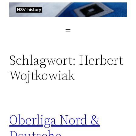
Zum
Inhalt
springen
Schlagwort:
Herbert
Wojtkowiak
Oberliga Nord &
Deutsche