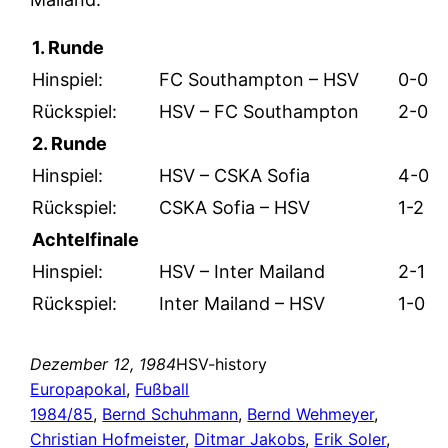
1. Runde
Hinspiel:
FC Southampton – HSV
0-0
Rückspiel:
HSV – FC Southampton
2-0
2. Runde
Hinspiel:
HSV – CSKA Sofia
4-0
Rückspiel:
CSKA Sofia – HSV
1-2
Achtelfinale
Hinspiel:
HSV – Inter Mailand
2-1
Rückspiel:
Inter Mailand – HSV
1-0
Dezember 12, 1984
HSV-history
Europapokal
, 
Fußball
1984/85
, 
Bernd Schuhmann
, 
Bernd Wehmeyer
, 
Christian Hofmeister
, 
Ditmar Jakobs
, 
Erik Soler
, 