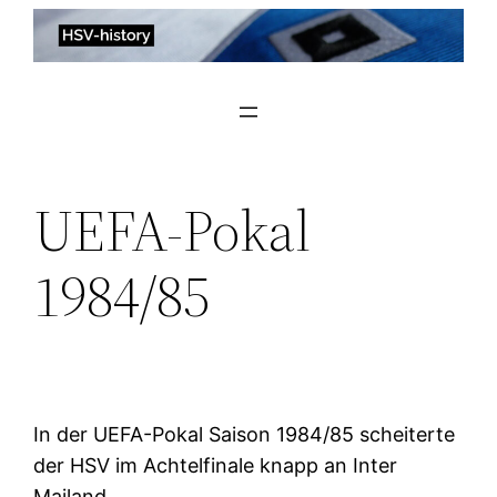
Zum
Inhalt
springen
UEFA-Pokal
1984/85
In der UEFA-Pokal Saison 1984/85 scheiterte
der HSV im Achtelfinale knapp an Inter
Mailand.