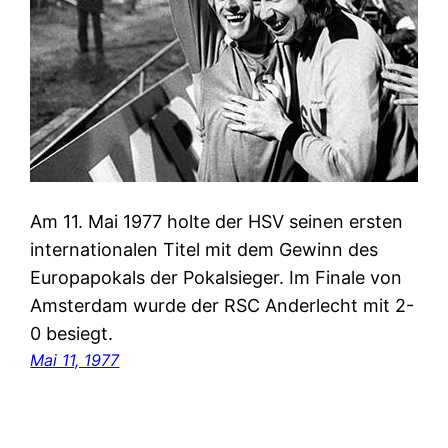
Am 11. Mai 1977 holte der HSV seinen ersten
internationalen Titel mit dem Gewinn des
Europapokals der Pokalsieger. Im Finale von
Amsterdam wurde der RSC Anderlecht mit 2-
0 besiegt.
Mai 11, 1977