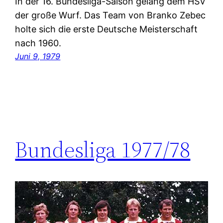
In der 16. Bundesliga-Saison gelang dem HSV
der große Wurf. Das Team von Branko Zebec
holte sich die erste Deutsche Meisterschaft
nach 1960.
Juni 9, 1979
Bundesliga 1977/78