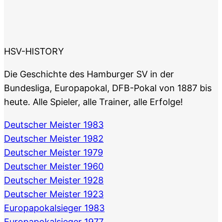
HSV-HISTORY
Die Geschichte des Hamburger SV in der
Bundesliga, Europapokal, DFB-Pokal von 1887 bis
heute. Alle Spieler, alle Trainer, alle Erfolge!
Deutscher Meister 1983
Deutscher Meister 1982
Deutscher Meister 1979
Deutscher Meister 1960
Deutscher Meister 1928
Deutscher Meister 1923
Europapokalsieger 1983
Europapokalsieger 1977