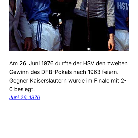
Am 26. Juni 1976 durfte der HSV den zweiten
Gewinn des DFB-Pokals nach 1963 feiern.
Gegner Kaiserslautern wurde im Finale mit 2-
0 besiegt.
Juni 26, 1976