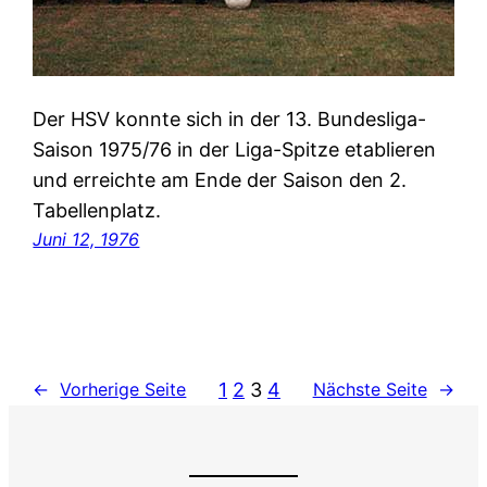
Der HSV konnte sich in der 13. Bundesliga-
Saison 1975/76 in der Liga-Spitze etablieren
und erreichte am Ende der Saison den 2.
Tabellenplatz.
Juni 12, 1976
1
2
3
4
←
Vorherige Seite
Nächste Seite
→