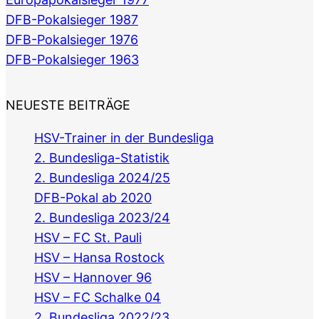
DFB-Pokalsieger 1987
DFB-Pokalsieger 1976
DFB-Pokalsieger 1963
NEUESTE BEITRÄGE
HSV-Trainer in der Bundesliga
2. Bundesliga-Statistik
2. Bundesliga 2024/25
DFB-Pokal ab 2020
2. Bundesliga 2023/24
HSV – FC St. Pauli
HSV – Hansa Rostock
HSV – Hannover 96
HSV – FC Schalke 04
2. Bundesliga 2022/23