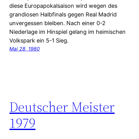
diese Europapokalsaison wird wegen des
grandiosen Halbfinals gegen Real Madrid
unvergessen bleiben. Nach einer 0-2
Niederlage im Hinspiel gelang im heimischen
Volkspark ein 5-1 Sieg.
Mai 28, 1980
Deutscher Meister
1979