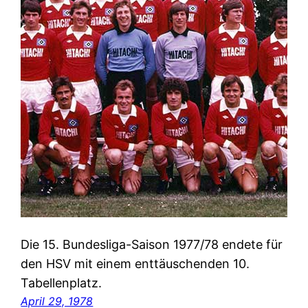
Die 15. Bundesliga-Saison 1977/78 endete für
den HSV mit einem enttäuschenden 10.
Tabellenplatz.
April 29, 1978