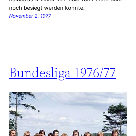
noch besiegt werden konnte.
November 2, 1977
Bundesliga 1976/77