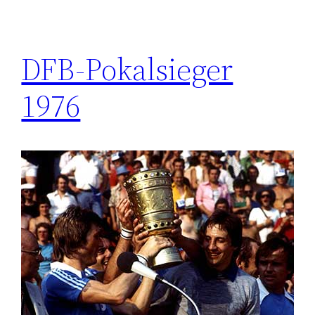
DFB-Pokalsieger
1976