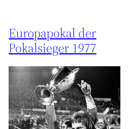
Europapokal der
Pokalsieger 1977