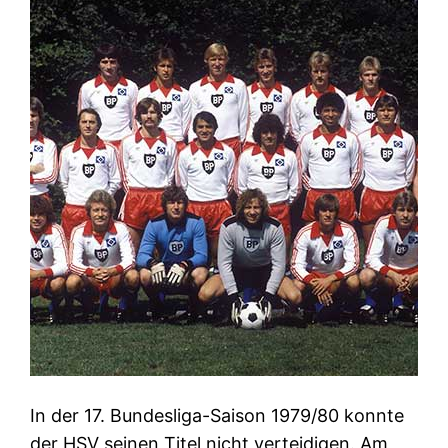
In der 17. Bundesliga-Saison 1979/80 konnte
der HSV seinen Titel nicht verteidigen. Am