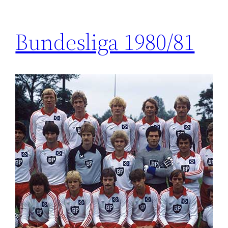
Bundesliga 1980/81