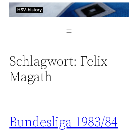
Zum
Inhalt
springen
Schlagwort:
Felix
Magath
Bundesliga 1983/84