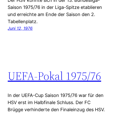
Der HSV konnte sich in der 13. Bundesliga-
Saison 1975/76 in der Liga-Spitze etablieren
und erreichte am Ende der Saison den 2.
Tabellenplatz.
Juni 12, 1976
UEFA-Pokal 1975/76
In der UEFA-Cup Saison 1975/76 war für den
HSV erst im Halbfinale Schluss. Der FC
Brügge verhinderte den Finaleinzug des HSV.