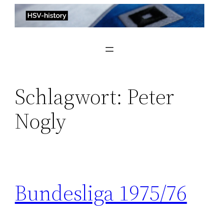
Zum
Inhalt
springen
Schlagwort:
Peter
Nogly
Bundesliga 1975/76