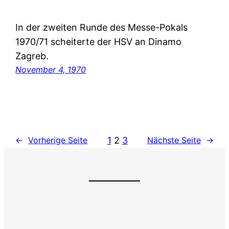
In der zweiten Runde des Messe-Pokals
1970/71 scheiterte der HSV an Dinamo
Zagreb.
November 4, 1970
1
2
3
←
Vorherige Seite
Nächste Seite
→