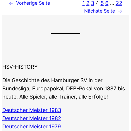
1
2
3
4
5
6
…
22
←
Vorherige Seite
Nächste Seite
→
HSV-HISTORY
Die Geschichte des Hamburger SV in der
Bundesliga, Europapokal, DFB-Pokal von 1887 bis
heute. Alle Spieler, alle Trainer, alle Erfolge!
Deutscher Meister 1983
Deutscher Meister 1982
Deutscher Meister 1979