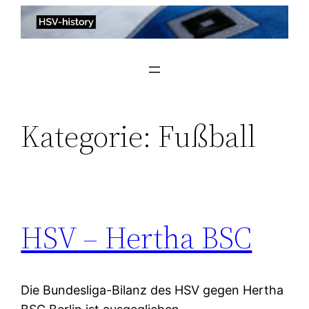
Zum
Inhalt
springen
Kategorie:
Fußball
HSV – Hertha BSC
Die Bundesliga-Bilanz des HSV gegen Hertha